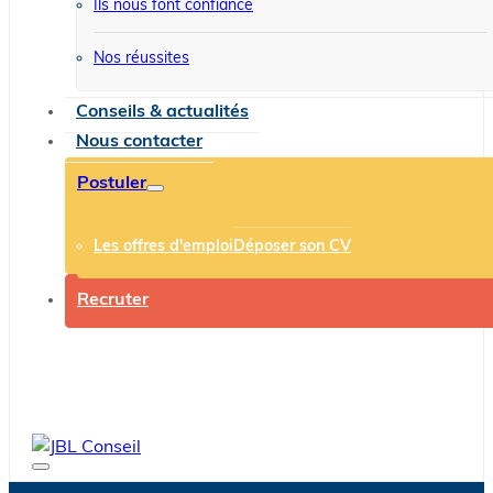
Ils nous font confiance
Nos réussites
Conseils & actualités
Nous contacter
Postuler
Les offres d'emploi
Déposer son CV
Recruter