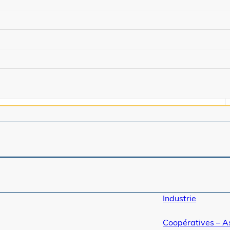
Industrie
Coopératives – A