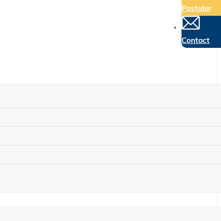
Postuler
Contact