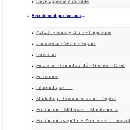
Développement durable
Recrutement par fonction
Achats – Supply chain – Logistique
Commerce – Vente – Export
Direction
Finances – Comptabilité – Gestion – Droit
Formation
Informatique – IT
Marketing – Communication – Digital
Production – Méthodes – Maintenance
Productions végétales & animales – Innova