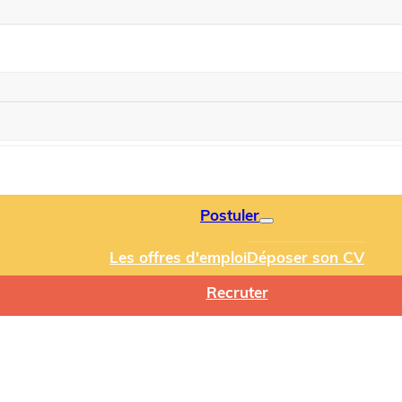
Postuler
Les offres d'emploi
Déposer son CV
Recruter