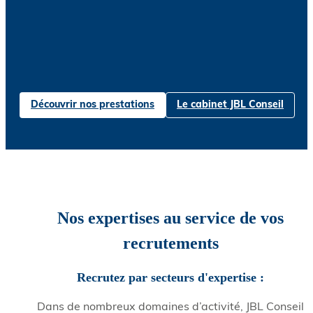
Découvrir nos prestations
Le cabinet JBL Conseil
Nos expertises au service de vos
recrutements
Recrutez par secteurs d'expertise :
Dans de nombreux domaines d’activité, JBL Conseil