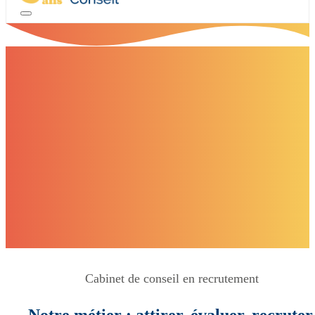
Cabinet de conseil en recrutement
Notre métier : attirer, évaluer, recruter