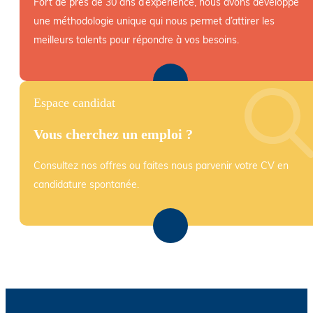
Fort de près de 30 ans d’expérience, nous avons développé
une méthodologie unique qui nous permet d’attirer les
meilleurs talents pour répondre à vos besoins.
Espace candidat
Vous cherchez un emploi ?
Consultez nos offres ou faites nous parvenir votre CV en
candidature spontanée.