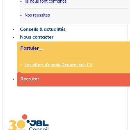
Ils nous font confiance
Nos réussites
Conseils & actualités
Nous contacter
Postuler
Les offres d'emploi
Déposer son CV
Recruter