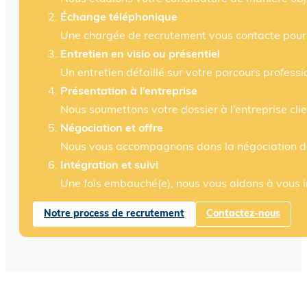
Échange téléphonique
Une chargée de recrutement vous contacte pour 
Entretien en visio ou présentiel
Un entretien détaillé sur votre parcours profess
Présentation à l’entreprise
Nous soumettons votre dossier à l’entreprise clie
Négociation et offre
Nous vous accompagnons dans la négociation des 
Intégration et suivi
Une fois embauché(e), nous vous aidons à vous in
Notre process de recrutement
Contactez-nous