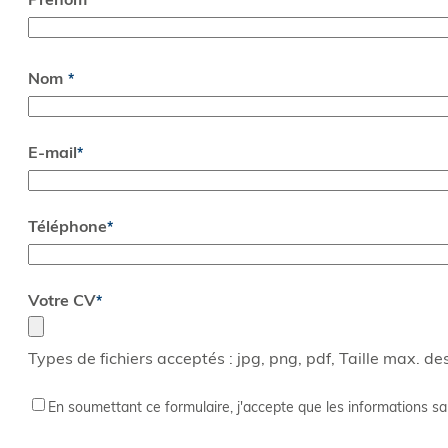
Prénom
*
Nom
E-mail
*
Téléphone
*
Votre CV
*
Types de fichiers acceptés : jpg, png, pdf, Taille max. des
RGPD
*
En soumettant ce formulaire, j'accepte que les informations sa