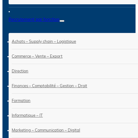
Recrutement par fonction
Achats – Supply chain – Logistique
Commerce – Vente – Export
Direction
Finances – Comptabilité – Gestion – Droit
Formation
Informatique – IT
Marketing – Communication – Digital