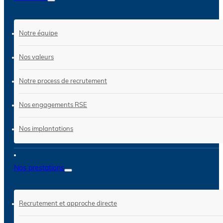
Notre équipe
Nos valeurs
Notre process de recrutement
Nos engagements RSE
Nos implantations
Nos prestations
Recrutement et approche directe