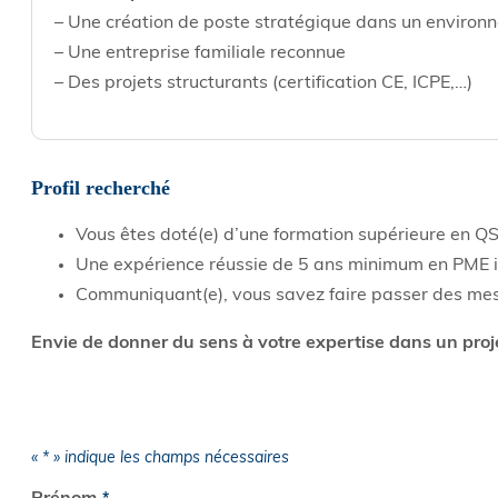
– Une création de poste stratégique dans un environ
– Une entreprise familiale reconnue
– Des projets structurants (certification CE, ICPE,…)
Profil recherché
Vous êtes doté(e) d’une formation supérieure en QS
Une expérience réussie de 5 ans minimum en PME in
Communiquant(e), vous savez faire passer des mess
Envie de donner du sens à votre expertise dans un proje
«
*
» indique les champs nécessaires
NOM