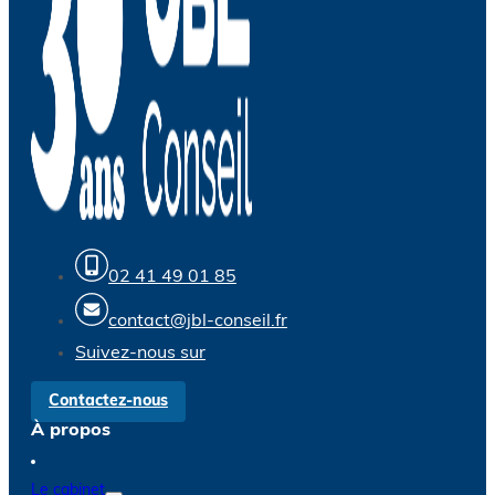
02 41 49 01 85
contact@jbl-conseil.fr
Suivez-nous sur
Contactez-nous
À propos
Le cabinet