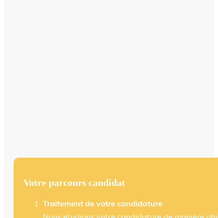
Votre parcours candidat
Traitement de votre candidature
Nous étudions votre candidature de manière objec