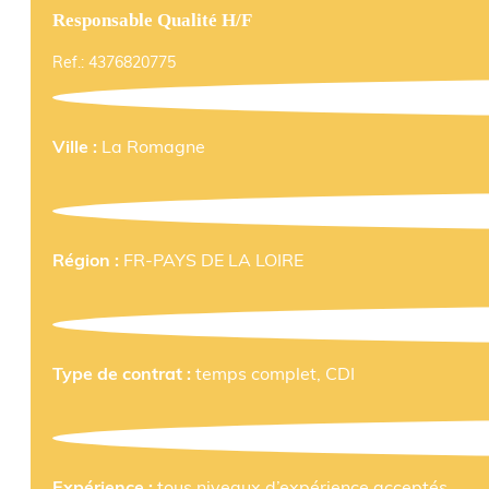
Responsable Qualité H/F
Ref.: 4376820775
Ville :
La Romagne
Région :
FR-PAYS DE LA LOIRE
Type de contrat :
temps complet, CDI
Expérience :
tous niveaux d’expérience acceptés