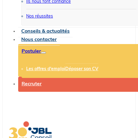
Ils nous font confiance
Nos réussites
Conseils & actualités
Nous contacter
Postuler
Les offres d'emploi
Déposer son CV
Recruter