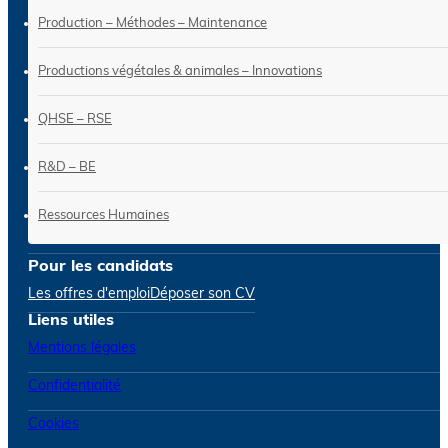
Production – Méthodes – Maintenance
Productions végétales & animales – Innovations
QHSE – RSE
R&D – BE
Ressources Humaines
Pour les candidats
Les offres d'emploi
Déposer son CV
Liens utiles
Mentions légales
Confidentialité
Cookies