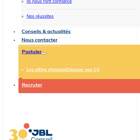
Ils nous font confiance
Nos réussites
Conseils & actualités
Nous contacter
Postuler
Les offres d'emploi
Déposer son CV
Recruter