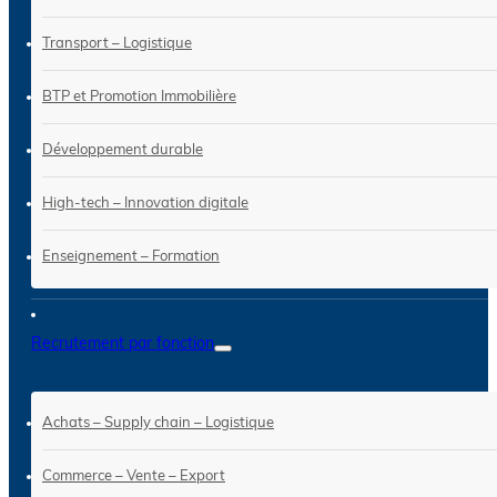
Transport – Logistique
BTP et Promotion Immobilière
Développement durable
High-tech – Innovation digitale
Enseignement – Formation
Recrutement par fonction
Achats – Supply chain – Logistique
Commerce – Vente – Export