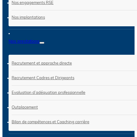
Nos engagements RSE
Nos implantations
Nos prestations
Recrutement et approche directe
Recrutement Cadres et Dirigeants
Evaluation d’adéquation professionnelle
Outplacement
Bilan de compétences et Coaching carrière