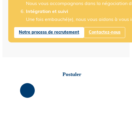
Nous vous accompagnons dans la négociation des 
Intégration et suivi
Une fois embauché(e), nous vous aidons à vous in
Notre process de recrutement
Contactez-nous
Postuler