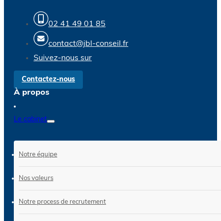
02 41 49 01 85
contact@jbl-conseil.fr
Suivez-nous sur
Contactez-nous
À propos
Le cabinet
Notre équipe
Nos valeurs
Notre process de recrutement