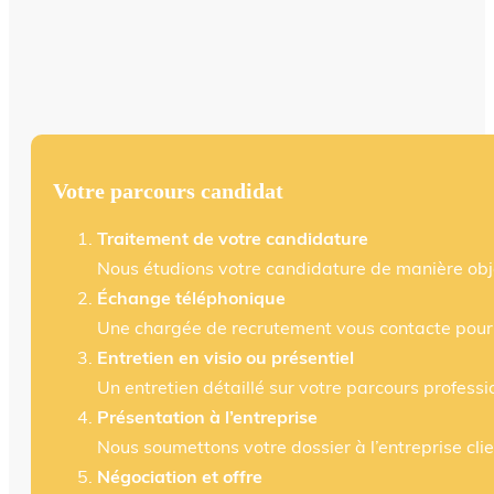
Votre parcours candidat
Traitement de votre candidature
Nous étudions votre candidature de manière objec
Échange téléphonique
Une chargée de recrutement vous contacte pour 
Entretien en visio ou présentiel
Un entretien détaillé sur votre parcours profess
Présentation à l’entreprise
Nous soumettons votre dossier à l’entreprise clie
Négociation et offre