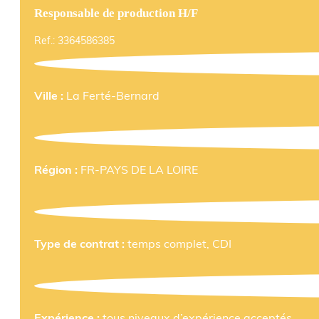
Responsable de production H/F
Ref.: 3364586385
Ville :
La Ferté-Bernard
Région :
FR-PAYS DE LA LOIRE
Type de contrat :
temps complet, CDI
Expérience :
tous niveaux d’expérience acceptés