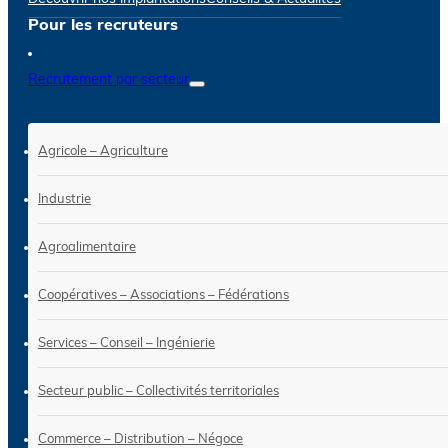
Pour les recruteurs
Recrutement par secteur
Agricole – Agriculture
Industrie
Agroalimentaire
Coopératives – Associations – Fédérations
Services – Conseil – Ingénierie
Secteur public – Collectivités territoriales
Commerce – Distribution – Négoce