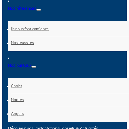
Nos références
Ils nous font confiance
Nos réussites
Nos bureaux
Cholet
Nantes
Angers
Découvrir nos implantations
Conseils & Actualités