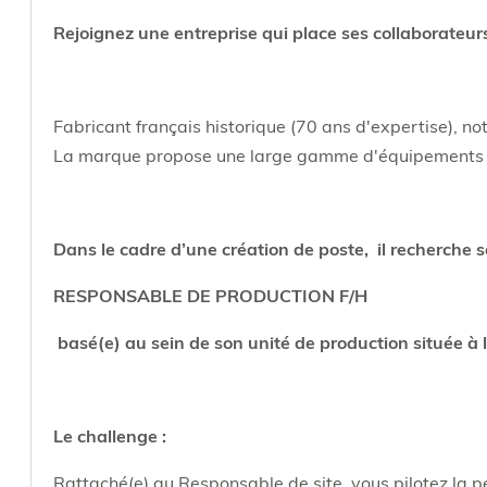
Rejoignez une entreprise qui place ses collaborateur
Fabricant français historique (70 ans d'expertise), not
La marque propose une large gamme d'équipements con
Dans le cadre d’une création de poste, il recherche 
RESPONSABLE DE PRODUCTION F/H
basé(e) au sein de son unité de production située à
Le challenge :
Rattaché(e) au Responsable de site, vous pilotez la p