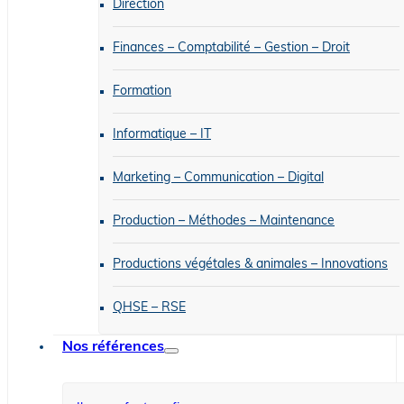
Direction
Finances – Comptabilité – Gestion – Droit
Formation
Informatique – IT
Marketing – Communication – Digital
Production – Méthodes – Maintenance
Productions végétales & animales – Innovations
QHSE – RSE
Nos références