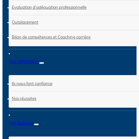
Evaluation d’adéquation professionnelle
Outplacement
Bilan de compétences et Coaching carrière
Nos références
Ils nous font confiance
Nos réussites
Nos bureaux