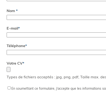
Nom
E-mail
*
Téléphone
*
Votre CV
*
Types de fichiers acceptés : jpg, png, pdf, Taille max. des
RGPD
*
En soumettant ce formulaire, j'accepte que les informations sa