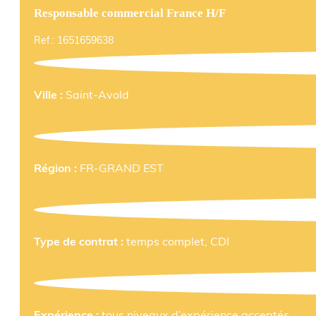
Responsable commercial France H/F
Ref.: 1651659638
Ville :
Saint-Avold
Région :
FR-GRAND EST
Type de contrat :
temps complet, CDI
Expérience :
tous niveaux d’expérience acceptés