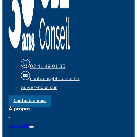
02 41 49 01 85
contact@jbl-conseil.fr
Suivez-nous sur
Contactez-nous
À propos
Le cabinet