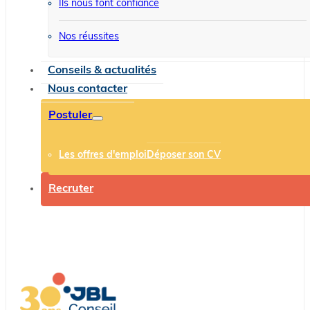
Ils nous font confiance
Nos réussites
Conseils & actualités
Nous contacter
Postuler
Les offres d'emploi
Déposer son CV
Recruter