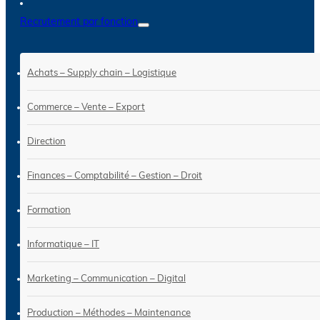
Recrutement par fonction
Achats – Supply chain – Logistique
Commerce – Vente – Export
Direction
Finances – Comptabilité – Gestion – Droit
Formation
Informatique – IT
Marketing – Communication – Digital
Production – Méthodes – Maintenance