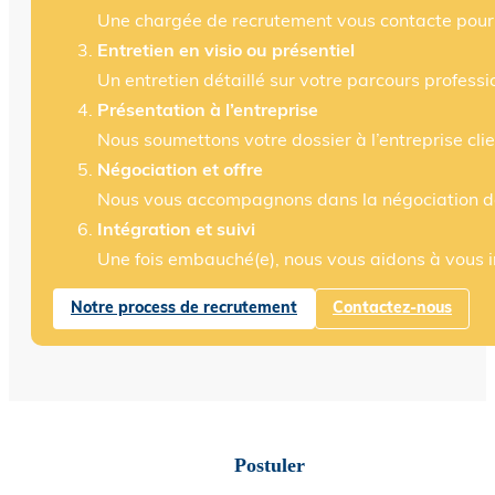
Une chargée de recrutement vous contacte pour 
Entretien en visio ou présentiel
Un entretien détaillé sur votre parcours profess
Présentation à l’entreprise
Nous soumettons votre dossier à l’entreprise clie
Négociation et offre
Nous vous accompagnons dans la négociation des 
Intégration et suivi
Une fois embauché(e), nous vous aidons à vous in
Notre process de recrutement
Contactez-nous
Postuler