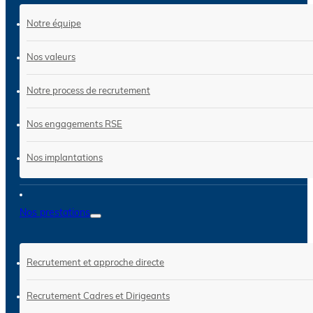
Notre équipe
Nos valeurs
Notre process de recrutement
Nos engagements RSE
Nos implantations
Nos prestations
Recrutement et approche directe
Recrutement Cadres et Dirigeants