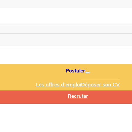
Postuler
Les offres d'emploi
Déposer son CV
Recruter