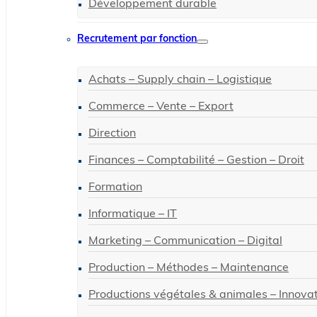
Développement durable
Recrutement par fonction
Achats – Supply chain – Logistique
Commerce – Vente – Export
Direction
Finances – Comptabilité – Gestion – Droit
Formation
Informatique – IT
Marketing – Communication – Digital
Production – Méthodes – Maintenance
Productions végétales & animales – Innova