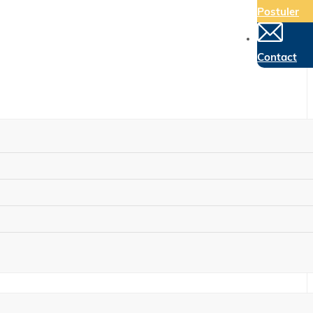
Postuler
Contact