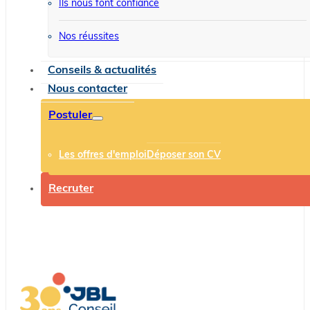
Ils nous font confiance
Nos réussites
Conseils & actualités
Nous contacter
Postuler
Les offres d'emploi
Déposer son CV
Recruter