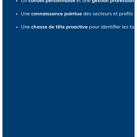
Un
conseil personnalisé
et une
gestion professionn
Une
connaissance pointue
des secteurs et profils 
Une
chasse de tête proactive
pour identifier les ta