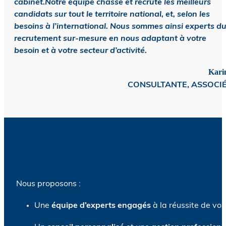
cabinet.Notre équipe chasse et recrute les meilleurs
candidats sur tout le territoire national, et, selon les
besoins à l’international. Nous sommes ainsi experts d
recrutement sur-mesure en nous adaptant à votre
besoin et à votre secteur d’activité.
Kari
CONSULTANTE, ASSOCI
Nous proposons :
Une
équipe d’experts engagés
à la réussite de vo