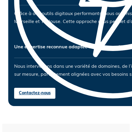
Grâce à des outils digitaux performants, nous organiso
Marseille et Toulouse. Cette approche nous permet d’a
Une expertise reconnue adaptée à tous les secteurs d
Nous intervenons dans une variété de domaines, de l’
sur mesure, parfaitement alignées avec vos besoins s
Contactez-nous