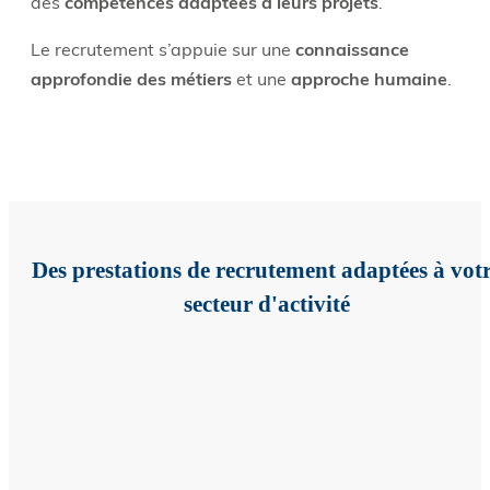
des
compétences adaptées à leurs projets
.
Le recrutement s’appuie sur une
connaissance
approfondie des métiers
et une
approche humaine
.
Des prestations de recrutement adaptées à vot
secteur d'activité