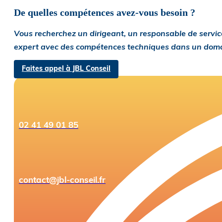
De quelles compétences avez-vous besoin ?
Vous recherchez un dirigeant, un responsable de service
expert avec des compétences techniques dans un domaine
Faites appel à JBL Conseil
02 41 49 01 85
contact@jbl-conseil.fr