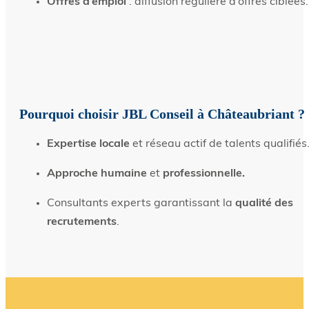
Offres d’emploi
: diffusion régulière d’offres ciblées.
Pourquoi choisir JBL Conseil à Châteaubriant ?
Expertise locale
et réseau actif de talents qualifiés
Approche humaine
et
professionnelle.
Consultants experts garantissant la
qualité des
recrutements
.