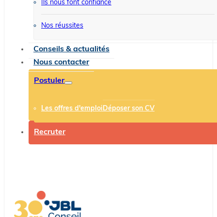
Ils nous font confiance
Nos réussites
Conseils & actualités
Nous contacter
Postuler
Les offres d'emploi
Déposer son CV
Recruter