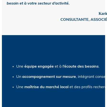
besoin et à votre secteur d’activité.
Kari
CONSULTANTE, ASSOCI
Une
équipe engagée
et à
l’écoute des besoins
.
Un
accompagnement sur mesure
, intégrant consei
Une
maîtrise du marché local
et des profils recherc