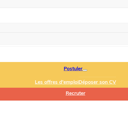
Postuler
Les offres d'emploi
Déposer son CV
Recruter