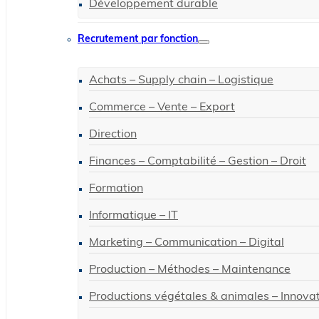
Développement durable
Recrutement par fonction
Achats – Supply chain – Logistique
Commerce – Vente – Export
Direction
Finances – Comptabilité – Gestion – Droit
Formation
Informatique – IT
Marketing – Communication – Digital
Production – Méthodes – Maintenance
Productions végétales & animales – Innova