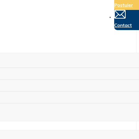
Postuler
Contact